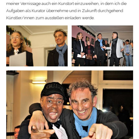
meiner Vernissage auch ein Kunstort einzuweihen, in dem ich die
Aufgaben als Kurator übernehme und in Zukunft durchgehend
Künstler/innen zum ausstellen einladen werde.