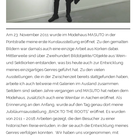
Am 23. November 2011 wurde im Modehaus MASUTO in der
Pontstraße meine erste Kunstausstellung eröffnet. Zu den gemalten
Bildern war damals auch eine einzige Arbeit aus Korken dabei.
Mittlerweile sind über Zweihundert Bildobjekte/Objekte aus Wein-
und Sektkorken entstanden, was bis heute auch zur Entwicklung
meines einzigartiges Genres geführt hat. Zu den vielen
Ausstellungen, die in der Zwischenzeit bereits stattgefunden haben,
arbeite ich auch teilweise mit Galerien im Ausland zusammen.
Seitdem sind sieben Jahre vergangen und MASUTO hat neben dem
Modehaus, zusätzlich auch eine Weinbar in Aachen eröffnet. Als
Erinnerung an den Anfang, wurde auf den Tag genau dort meine
Jubiläumsausstellung „BACK TO THE ROOTS“ eröffnet. Es wurden
von 2011 – 2018 Arbeiten gezeigt, die den Besucher zu einer
historischen Reise einluden, in der sie auch die Entwicklung meines
Genres verfolgen konnten. Wir haben uns vorgenommen, mit