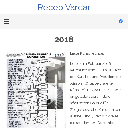
Recep Vardar
2018
Liebe Kunstfreunde,
bereits im Februar 2018
wurde ich vom Julian Tauland,
der Künstler und Präsident der
„Grap`s“ (Gruppe visueller
Künstler) in Auvers-sur-Oise ist
eingeladen, dort in deren
städtischen Galerie für
Zeitgenössische Kunst, an der
Ausstellung „Grap`s invite.es“,
die seit dem 01. Dezember