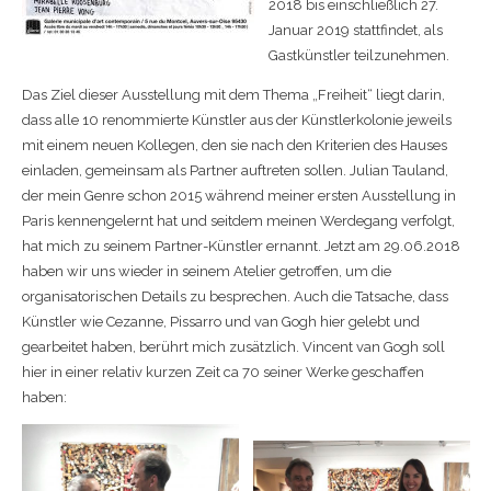
2018 bis einschließlich 27.
Januar 2019 stattfindet, als
Gastkünstler teilzunehmen.
Das Ziel dieser Ausstellung mit dem Thema „Freiheit“ liegt darin,
dass alle 10 renommierte Künstler aus der Künstlerkolonie jeweils
mit einem neuen Kollegen, den sie nach den Kriterien des Hauses
einladen, gemeinsam als Partner auftreten sollen. Julian Tauland,
der mein Genre schon 2015 während meiner ersten Ausstellung in
Paris kennengelernt hat und seitdem meinen Werdegang verfolgt,
hat mich zu seinem Partner-Künstler ernannt. Jetzt am 29.06.2018
haben wir uns wieder in seinem Atelier getroffen, um die
organisatorischen Details zu besprechen. Auch die Tatsache, dass
Künstler wie Cezanne, Pissarro und van Gogh hier gelebt und
gearbeitet haben, berührt mich zusätzlich. Vincent van Gogh soll
hier in einer relativ kurzen Zeit ca 70 seiner Werke geschaffen
haben: