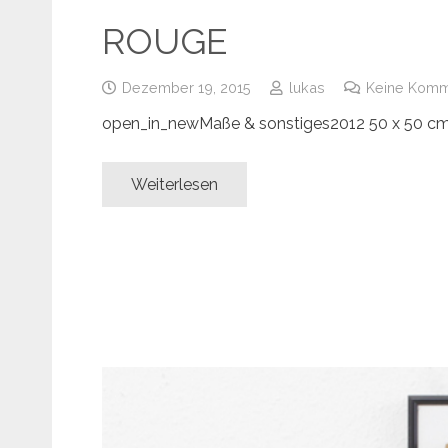
ROUGE
Dezember 19, 2015
lukas
Keine Komm
open_in_newMaße & sonstiges2012 50 x 50 c
Weiterlesen