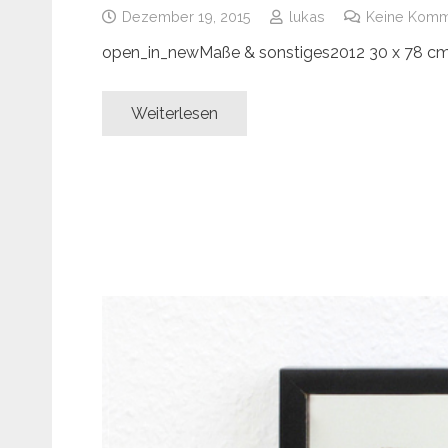
Dezember 19, 2015
lukas
Keine Komm
open_in_newMaße & sonstiges2012 30 x 78 c
Weiterlesen