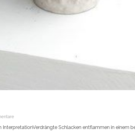
entare
nterpretationVerdrängte Schlacken entflammen in einem be