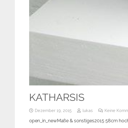
KATHARSIS
Dezember 19, 2015
lukas
Keine Komm
open_in_newMaße & sonstiges2015 58cm hoch I